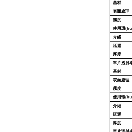
基材
表面處理
霧度
使用環(hu
介紹
延遲
厚度
單片透射率（
基材
表面處理
霧度
使用環(hu
介紹
延遲
厚度
單片透射率（