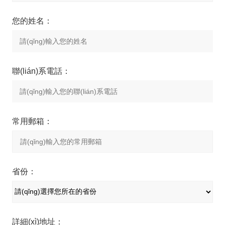
您的姓名：
聯(lián)系電話：
常用郵箱：
省份：
詳細(xì)地址：