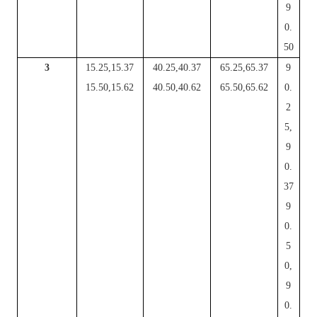
9
0.
50
3
15.25,15.37
40.25,40.37
65.25,65.37
9
15
.50,15.62
40.50,40.62
65.50,65.62
0.
2
5,
9
0.
37
9
0.
5
0,
9
0.