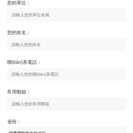
您的單位：
您的姓名：
聯(lián)系電話：
常用郵箱：
省份：