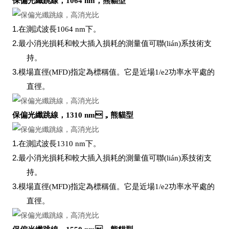
保偏光纖跳線，1064 nm，熊貓型
1.
在測試波長1064 nm下。
2.
最小消光損耗和較大插入損耗的測量值可聯(lián)系技術支
持。
3.
模場直徑(MFD)指定為標稱值。它是近場1/e2功率水平處的
直徑。
保偏光纖跳線，1310 nm，熊貓型
1.
在測試波長1310 nm下。
2.
最小消光損耗和較大插入損耗的測量值可聯(lián)系技術支
持。
3.
模場直徑(MFD)指定為標稱值。它是近場1/e2功率水平處的
直徑。