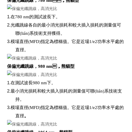
保偏光纖跳線，780 nm，熊貓型
1.
在780 nm的測試波長下。
2.
光纖跳線各自的最小消光損耗和較大插入損耗的測量值可
聯(lián)系技術支持獲得。
3.
模場直徑(MFD)指定為標稱值。它是近場1/e2功率水平處的
直徑。
保偏光纖跳線，980 nm，熊貓型
1.
在測試波長980 nm下。
2.
最小消光損耗和較大插入損耗的測量值可聯(lián)系技術支
持。
3.
模場直徑(MFD)指定為標稱值。它是近場1/e2功率水平處的
直徑
。